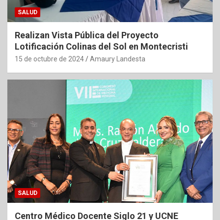
SALUD
Realizan Vista Pública del Proyecto
Lotificación Colinas del Sol en Montecristi
15 de octubre de 2024
Amaury Landesta
SALUD
Centro Médico Docente Siglo 21 y UCNE