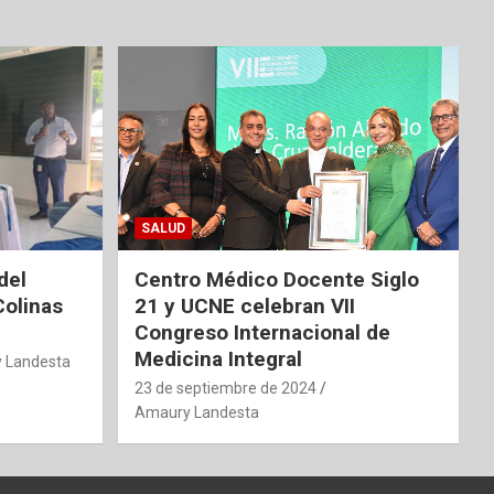
SALUD
del
Centro Médico Docente Siglo
Colinas
21 y UCNE celebran VII
Congreso Internacional de
Medicina Integral
 Landesta
23 de septiembre de 2024
Amaury Landesta