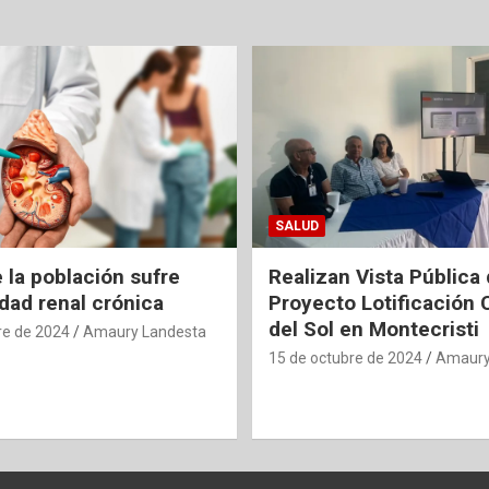
SALUD
 la población sufre
Realizan Vista Pública 
ad renal crónica
Proyecto Lotificación 
del Sol en Montecristi
re de 2024
Amaury Landesta
15 de octubre de 2024
Amaury