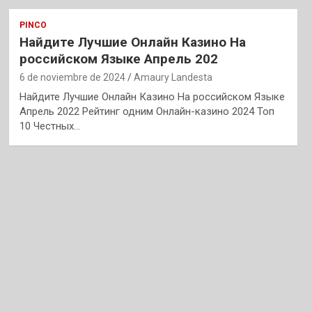
PINCO
Найдите Лучшие Онлайн Казино На
российском Языке Апрель 202
6 de noviembre de 2024
Amaury Landesta
Найдите Лучшие Онлайн Казино На российском Языке
Апрель 2022 Рейтинг одним Онлайн-казино 2024 Топ
10 Честных…