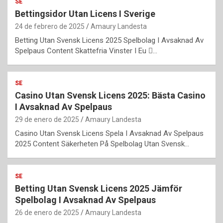
SE
Bettingsidor Utan Licens I Sverige
24 de febrero de 2025
Amaury Landesta
Betting Utan Svensk Licens 2025 Spelbolag I Avsaknad Av
Spelpaus Content Skattefria Vinster I Eu ⃣…
SE
Casino Utan Svensk Licens 2025: Bästa Casino
I Avsaknad Av Spelpaus
29 de enero de 2025
Amaury Landesta
Casino Utan Svensk Licens Spela I Avsaknad Av Spelpaus
2025 Content Säkerheten På Spelbolag Utan Svensk…
SE
Betting Utan Svensk Licens 2025 Jämför
Spelbolag I Avsaknad Av Spelpaus
26 de enero de 2025
Amaury Landesta