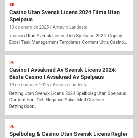
SE
Casino Utan Svensk Licens 2024 Filma Utan
Spelpaus
13 de enero de 2025
Amaury Landesta
«casino Utan Svensk Licens Och Spelpaus 2024 ️ Goplay
Excel Task Management Templates Content Ultra Casino…
SE
Casino I Avsaknad Av Svensk Licens 2024:
Bästa Casino I Avsaknad Av Spelpaus
13 de enero de 2025
Amaury Landesta
Betting Utan Svensk Licens 2024 Spelbolag Utan Spelpaus
Content För- Och Negativa Saker Med Curacao
Bettingsidor…
SE
Spelbolag & Casino Utan Svensk Licens Regler