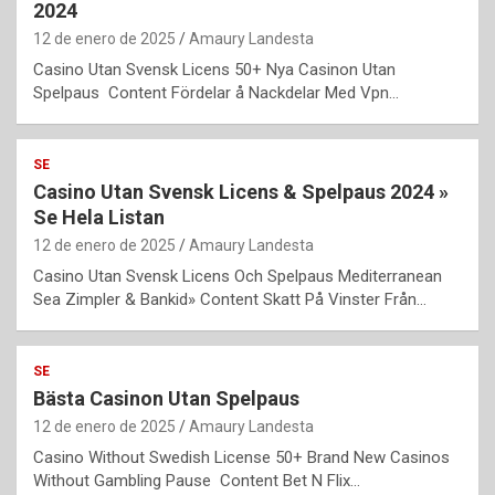
2024
12 de enero de 2025
Amaury Landesta
Casino Utan Svensk Licens 50+ Nya Casinon Utan
Spelpaus ️ Content Fördelar å Nackdelar Med Vpn…
SE
Casino Utan Svensk Licens & Spelpaus 2024 »
Se Hela Listan
12 de enero de 2025
Amaury Landesta
Casino Utan Svensk Licens Och Spelpaus Mediterranean
Sea Zimpler & Bankid» Content Skatt På Vinster Från…
SE
Bästa Casinon Utan Spelpaus
12 de enero de 2025
Amaury Landesta
Casino Without Swedish License 50+ Brand New Casinos
Without Gambling Pause ️ Content Bet N Flix…