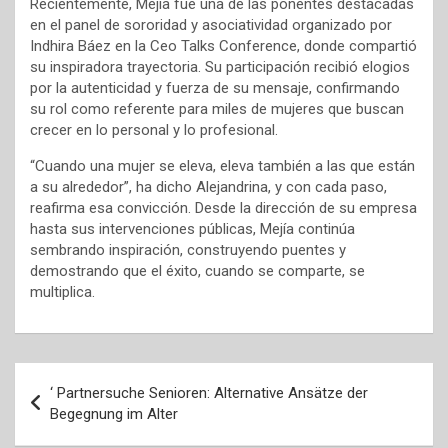
Recientemente, Mejía fue una de las ponentes destacadas
en el panel de sororidad y asociatividad organizado por
Indhira Báez en la Ceo Talks Conference, donde compartió
su inspiradora trayectoria. Su participación recibió elogios
por la autenticidad y fuerza de su mensaje, confirmando
su rol como referente para miles de mujeres que buscan
crecer en lo personal y lo profesional.
“Cuando una mujer se eleva, eleva también a las que están
a su alrededor”, ha dicho Alejandrina, y con cada paso,
reafirma esa convicción. Desde la dirección de su empresa
hasta sus intervenciones públicas, Mejía continúa
sembrando inspiración, construyendo puentes y
demostrando que el éxito, cuando se comparte, se
multiplica.
Navegación
‘ Partnersuche Senioren: Alternative Ansätze der
de
Begegnung im Alter
entradas