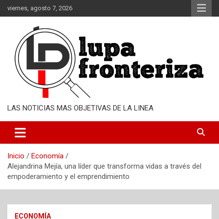
Saltar
viernes, agosto 7, 2026
al
contenido
LAS NOTICIAS MAS OBJETIVAS DE LA LINEA
Inicio
Economía
Alejandrina Mejía, una líder que transforma vidas a través del
empoderamiento y el emprendimiento
ECONOMÍA