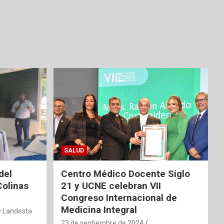
SALUD
del
Centro Médico Docente Siglo
Colinas
21 y UCNE celebran VII
Congreso Internacional de
Medicina Integral
 Landesta
23 de septiembre de 2024