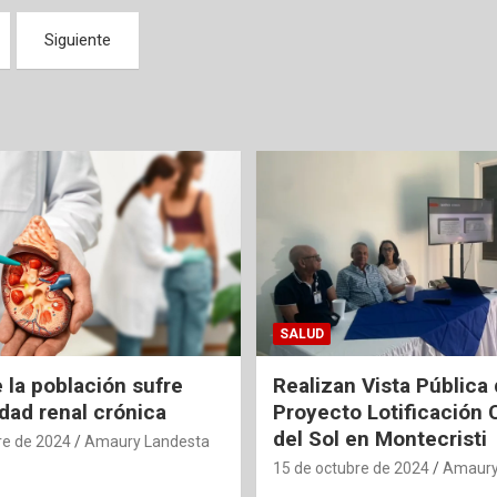
Siguiente
SALUD
 la población sufre
Realizan Vista Pública 
ad renal crónica
Proyecto Lotificación 
del Sol en Montecristi
re de 2024
Amaury Landesta
15 de octubre de 2024
Amaury