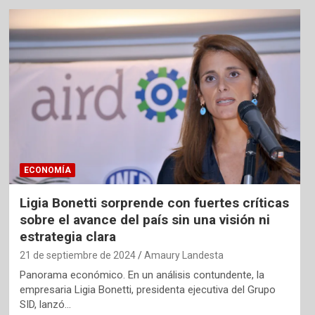
ECONOMÍA
Ligia Bonetti sorprende con fuertes críticas
sobre el avance del país sin una visión ni
estrategia clara
21 de septiembre de 2024
Amaury Landesta
Panorama económico. En un análisis contundente, la
empresaria Ligia Bonetti, presidenta ejecutiva del Grupo
SID, lanzó…