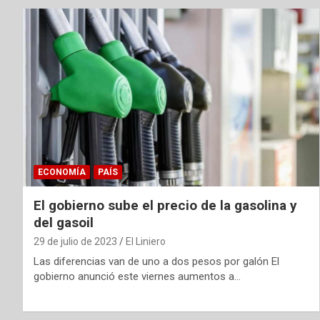
ECONOMÍA
PAÍS
El gobierno sube el precio de la gasolina y
del gasoil
29 de julio de 2023
El Liniero
Las diferencias van de uno a dos pesos por galón El
gobierno anunció este viernes aumentos a…