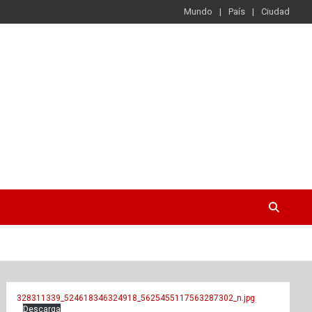
Mundo
País
Ciudad
328311339_524618346324918_5625455117563287302_n.jpg
Descarga