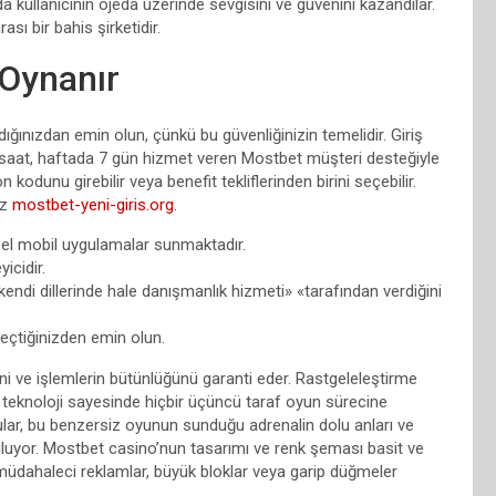
 kullanıcının ojeda üzerinde sevgisini ve güvenini kazandılar.
ı bir bahis şirketidir.
 Oynanır
ığınızdan emin olun, çünkü bu güvenliğinizin temelidir. Giriş
saat, haftada 7 gün hizmet veren Mostbet müşteri desteğiyle
kodunu girebilir veya benefit tekliflerinden birini seçebilir.
ız
mostbet-yeni-giris.org
.
el mobil uygulamalar sunmaktadır.
icidir.
ndi dillerinde hale danışmanlık hizmeti» «tarafından verdiğini
eçtiğinizden emin olun.
ğini ve işlemlerin bütünlüğünü garanti eder. Rastgeleleştirme
 teknoloji sayesinde hiçbir üçüncü taraf oyun sürecine
ar, bu benzersiz oyunun sunduğu adrenalin dolu anları ve
uluyor. Mostbet casino’nun tasarımı ve renk şeması basit ve
k müdahaleci reklamlar, büyük bloklar veya garip düğmeler