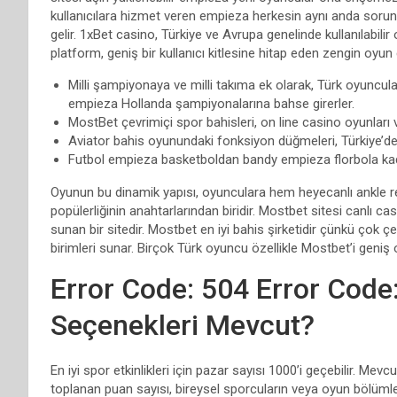
kullanıcılara hizmet veren empieza herkesin aynı anda soru
gelir. 1xBet casino, Türkiye ve Avrupa genelinde kullanılabilir
platform, geniş bir kullanıcı kitlesine hitap eden zengin oyun ç
Milli şampiyonaya ve milli takıma ek olarak, Türk oyuncular
empieza Hollanda şampiyonalarına bahse girerler.
MostBet çevrimiçi spor bahisleri, on line casino oyunları 
Aviator bahis oyunundaki fonksiyon düğmeleri, Türkiye’dek
Futbol empieza basketboldan bandy empieza florbola kad
Oyunun bu dinamik yapısı, oyunculara hem heyecanlı ankle re
popülerliğinin anahtarlarından biridir. Mostbet sitesi canlı ca
sunan bir sitedir. Mostbet en iyi bahis şirketidir çünkü çok ç
birimleri sunar. Birçok Türk oyuncu özellikle Mostbet’i geniş 
Error Code: 504 Error Code
Seçenekleri Mevcut?
En iyi spor etkinlikleri için pazar sayısı 1000’i geçebilir. Mev
toplanan puan sayısı, bireysel sporcuların veya oyun bölümler