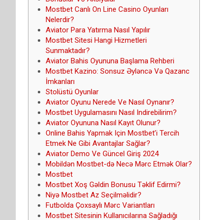
Mostbet Canlı On Line Casino Oyunları
Nelerdir?
Aviator Para Yatırma Nasıl Yapılır
Mostbet Sitesi Hangi Hizmetleri
Sunmaktadır?
Aviator Bahis Oyununa Başlama Rehberi
Mostbet Kazino: Sonsuz Əyləncə Və Qazanc
İmkanları
Stolüstü Oyunlar
Aviator Oyunu Nerede Ve Nasıl Oynanır?
Mostbet Uygulamasını Nasıl Indirebilirim?
Aviator Oyununa Nasıl Kayıt Olunur?
Online Bahis Yapmak Için Mostbet’i Tercih
Etmek Ne Gibi Avantajlar Sağlar?
Aviator Demo Ve Güncel Giriş 2024
Mobildən Mostbet-də Necə Mərc Etmək Olar?
Mostbet
Mostbet Xoş Gəldin Bonusu Təklif Edirmi?
Niyə Mostbet Az Seçilməlidir?
Futbolda Çoxsaylı Mərc Variantları
Mostbet Sitesinin Kullanıcılarına Sağladığı