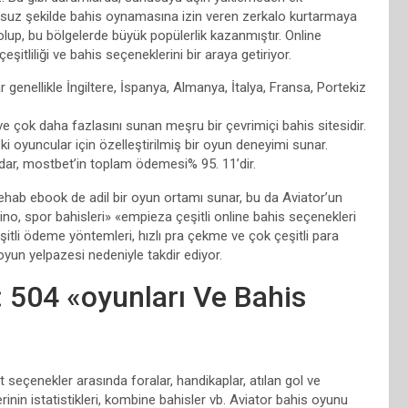
nsuz şekilde bahis oynamasına izin veren zerkalo kurtarmaya
 olup, bu bölgelerde büyük popülerlik kazanmıştır. Online
eşitliliği ve bahis seçeneklerini bir araya getiriyor.
 genellikle İngiltere, İspanya, Almanya, İtalya, Fransa, Portekiz
ve çok daha fazlasını sunan meşru bir çevrimiçi bahis sitesidir.
i oyuncular için özelleştirilmiş bir oyun deneyimi sunar.
ar, mostbet’in toplam ödemesi% 95. 11’dir.
hab ebook de adil bir oyun ortamı sunar, bu da Aviator’un
sino, spor bahisleri» «empieza çeşitli online bahis seçenekleri
eşitli ödeme yöntemleri, hızlı pra çekme ve çok çeşitli para
oyun yelpazesi nedeniyle takdir ediyor.
: 504 «oyunları Ve Bahis
cut seçenekler arasında foralar, handikaplar, atılan gol ve
inin istatistikleri, kombine bahisler vb. Aviator bahis oyunu