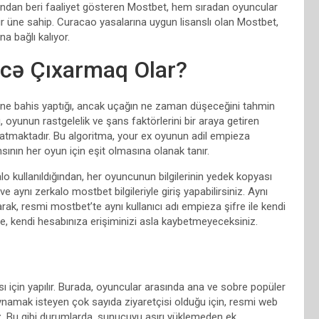
ılından beri faaliyet gösteren Mostbet, hem sıradan oyuncular
 üne sahip. Curacao yasalarına uygun lisanslı olan Mostbet,
a bağlı kalıyor.
cə Çıxarmaq Olar?
şine bahis yaptığı, ancak uçağın ne zaman düşeceğini tahmin
oyunun rastgelelik ve şans faktörlerini bir araya getiren
yatmaktadır. Bu algoritma, your ex oyunun adil empieza
nın her oyun için eşit olmasına olanak tanır.
o kullanıldığından, her oyuncunun bilgilerinin yedek kopyası
e aynı zerkalo mostbet bilgileriyle giriş yapabilirsiniz. Aynı
rak, resmi mostbet’te aynı kullanıcı adı empieza şifre ile kendi
de, kendi hesabınıza erişiminizi asla kaybetmeyeceksiniz.
sı için yapılır. Burada, oyuncular arasında ana ve sobre popüler
oynamak isteyen çok sayıda ziyaretçisi olduğu için, resmi web
z. Bu gibi durumlarda, sunucuyu aşırı yüklemeden ek