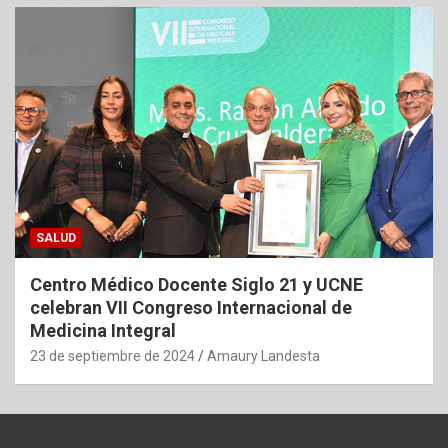
SALUD
Centro Médico Docente Siglo 21 y UCNE
celebran VII Congreso Internacional de
Medicina Integral
23 de septiembre de 2024
Amaury Landesta