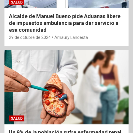
SALUD
Alcalde de Manuel Bueno pide Aduanas libere
de impuestos ambulancia para dar servicio a
esa comunidad
29 de octubre de 2024
Amaury Landesta
SALUD
Un 9% de la población sufre enfermedad renal