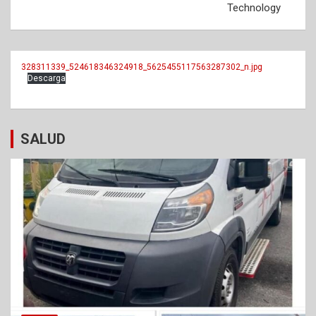
Technology
328311339_524618346324918_5625455117563287302_n.jpg
Descarga
SALUD