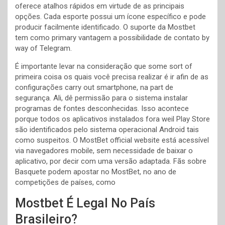
oferece atalhos rápidos em virtude de as principais
opções. Cada esporte possui um ícone específico e pode
producir facilmente identificado. O suporte da Mostbet
tem como primary vantagem a possibilidade de contato by
way of Telegram.
É importante levar na consideração que some sort of
primeira coisa os quais você precisa realizar é ir afin de as
configurações carry out smartphone, na part de
segurança. Ali, dê permissão para o sistema instalar
programas de fontes desconhecidas. Isso acontece
porque todos os aplicativos instalados fora weil Play Store
são identificados pelo sistema operacional Android tais
como suspeitos. O MostBet official website está acessível
via navegadores mobile, sem necessidade de baixar o
aplicativo, por decir com uma versão adaptada. Fãs sobre
Basquete podem apostar no MostBet, no ano de
competições de países, como
Mostbet É Legal No País
Brasileiro?