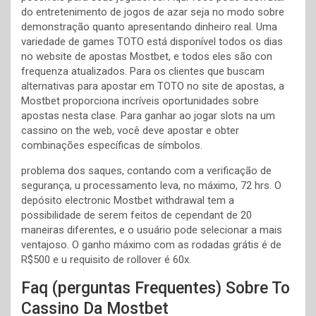
do entretenimento de jogos de azar seja no modo sobre
demonstração quanto apresentando dinheiro real. Uma
variedade de games TOTO está disponível todos os dias
no website de apostas Mostbet, e todos eles são con
frequenza atualizados. Para os clientes que buscam
alternativas para apostar em TOTO no site de apostas, a
Mostbet proporciona incríveis oportunidades sobre
apostas nesta clase. Para ganhar ao jogar slots na um
cassino on the web, você deve apostar e obter
combinações específicas de símbolos.
problema dos saques, contando com a verificação de
segurança, u processamento leva, no máximo, 72 hrs. O
depósito electronic Mostbet withdrawal tem a
possibilidade de serem feitos de cependant de 20
maneiras diferentes, e o usuário pode selecionar a mais
ventajoso. O ganho máximo com as rodadas grátis é de
R$500 e u requisito de rollover é 60x.
Faq (perguntas Frequentes) Sobre To
Cassino Da Mostbet