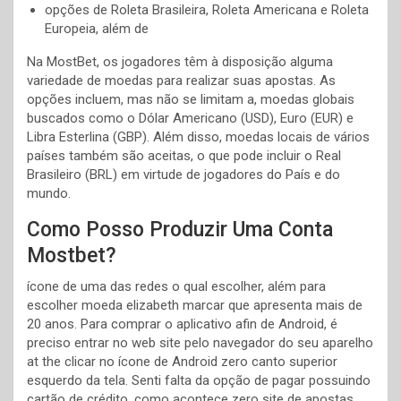
opções de Roleta Brasileira, Roleta Americana e Roleta
Europeia, além de
Na MostBet, os jogadores têm à disposição alguma
variedade de moedas para realizar suas apostas. As
opções incluem, mas não se limitam a, moedas globais
buscados como o Dólar Americano (USD), Euro (EUR) e
Libra Esterlina (GBP). Além disso, moedas locais de vários
países também são aceitas, o que pode incluir o Real
Brasileiro (BRL) em virtude de jogadores do País e do
mundo.
Como Posso Produzir Uma Conta
Mostbet?
ícone de uma das redes o qual escolher, além para
escolher moeda elizabeth marcar que apresenta mais de
20 anos. Para comprar o aplicativo afin de Android, é
preciso entrar no web site pelo navegador do seu aparelho
at the clicar no ícone de Android zero canto superior
esquerdo da tela. Senti falta da opção de pagar possuindo
cartão de crédito, como acontece zero site de apostas