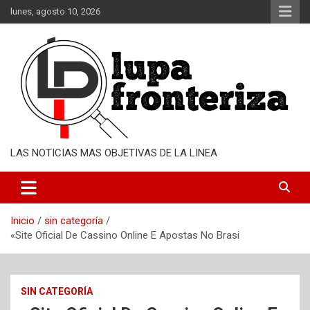
Saltar
lunes, agosto 10, 2026
al
contenido
LAS NOTICIAS MAS OBJETIVAS DE LA LINEA
Inicio
sin categoría
«Site Oficial De Cassino Online E Apostas No Brasi
SIN CATEGORÍA