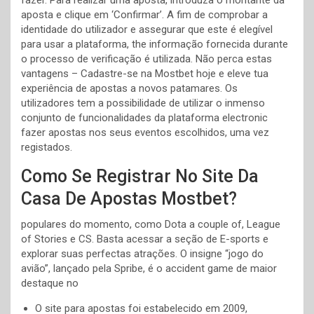
fazer. Para realizar uma aposta, introduza o montante da
aposta e clique em ‘Confirmar’. A fim de comprobar a
identidade do utilizador e assegurar que este é elegível
para usar a plataforma, the informação fornecida durante
o processo de verificação é utilizada. Não perca estas
vantagens – Cadastre-se na Mostbet hoje e eleve tua
experiência de apostas a novos patamares. Os
utilizadores tem a possibilidade de utilizar o inmenso
conjunto de funcionalidades da plataforma electronic
fazer apostas nos seus eventos escolhidos, uma vez
registados.
Como Se Registrar No Site Da
Casa De Apostas Mostbet?
populares do momento, como Dota a couple of, League
of Stories e CS. Basta acessar a seção de E-sports e
explorar suas perfectas atrações. O insigne “jogo do
avião”, lançado pela Spribe, é o accident game de maior
destaque no
O site para apostas foi estabelecido em 2009,