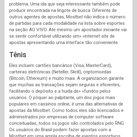
problema. Uma ida que seja interessante também pode
producir encontrada na lingote de busca. Diferente de
outros agentes de apostas, Mostbet não indica o número
de partidas para cada modalidade na lista sobre esportes
na seção AO VIVO. Até mesmo um apostador iniciante vai
se sentir confortável utilizando um» «internet site de
apostas apresentando uma interface tão conveniente.
Tênis
Eles incluem cartões bancários (Visa, MasterCard),
carteiras eletrônicas (Neteller, Skrill), criptomoedas
(Bitcoin, Ethereum) e muito mais. A organizacion garante
que muchas as transações sejam seguras e eficientes,
facilitando o depósito e a huida de» «fundos pelos
usuários. O pôquer ao palpitante, um dos jogos mais
populares em cassinos online, é uma das alternativas de
apostas da Mostbet. Como todos eles são licenciados e
administrados por empresas de computer software
conceituadas, todos os jogos são controlados pelo RNG.
Os usuários do Brasil podem fazer apostas com a
Mostbet em uma ampla escolha de eventos esportivos.