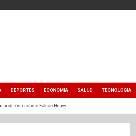
A
DEPORTES
ECONOMÍA
SALUD
TECNOLOGÍA
 su poderoso cohete Falcon Heavy