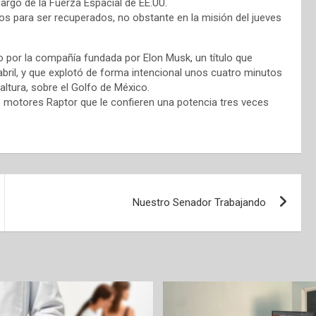
argo de la Fuerza Espacial de EE.UU.
 para ser recuperados, no obstante en la misión del jueves
 por la compañía fundada por Elon Musk, un título que
 abril, y que explotó de forma intencional unos cuatro minutos
ltura, sobre el Golfo de México.
33 motores Raptor que le confieren una potencia tres veces
Nuestro Senador Trabajando