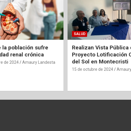
SALUD
 la población sufre
Realizan Vista Pública 
ad renal crónica
Proyecto Lotificación 
del Sol en Montecristi
re de 2024
Amaury Landesta
15 de octubre de 2024
Amaury