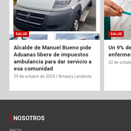
SALUD
SALUD
Alcalde de Manuel Bueno pide
Un 9% de
Aduanas libere de impuestos
enfermed
ambulancia para dar servicio a
22 de octub
esa comunidad
29 de octubre de 2024
Amaury Landesta
NOSOTROS
INICIO