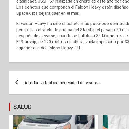
clasificada USSF-67 realizada en enero de este año por enc
Los cohetes que componen el Falcon Heavy están diseñados
SpaceX los dejará caer en el mar.
El Falcon Heavy ha sido el cohete más poderoso construido
perdió tras el vuelo de prueba del Starship el pasado 20 de
después de elevarse, cuando se hallaba a 39 kilómetros de a
El Starship, de 120 metros de altura, vuela impulsado por 
superior a la del Falcon Heavy. EFE
Navegación
Realidad virtual sin necesidad de visores
de
entradas
SALUD